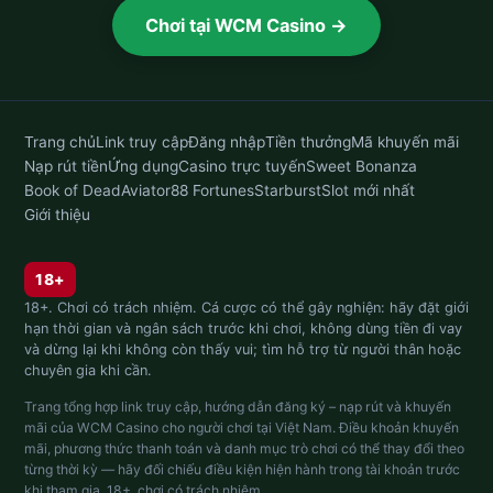
Chơi tại WCM Casino →
Trang chủ
Link truy cập
Đăng nhập
Tiền thưởng
Mã khuyến mãi
Nạp rút tiền
Ứng dụng
Casino trực tuyến
Sweet Bonanza
Book of Dead
Aviator
88 Fortunes
Starburst
Slot mới nhất
Giới thiệu
18+
18+. Chơi có trách nhiệm. Cá cược có thể gây nghiện: hãy đặt giới
hạn thời gian và ngân sách trước khi chơi, không dùng tiền đi vay
và dừng lại khi không còn thấy vui; tìm hỗ trợ từ người thân hoặc
chuyên gia khi cần.
Trang tổng hợp link truy cập, hướng dẫn đăng ký – nạp rút và khuyến
mãi của WCM Casino cho người chơi tại Việt Nam. Điều khoản khuyến
mãi, phương thức thanh toán và danh mục trò chơi có thể thay đổi theo
từng thời kỳ — hãy đối chiếu điều kiện hiện hành trong tài khoản trước
khi tham gia. 18+, chơi có trách nhiệm.