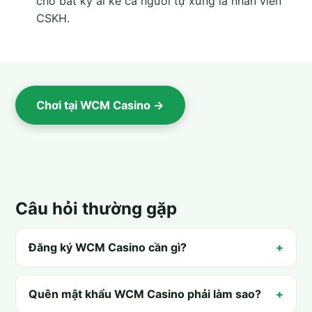
cho bất kỳ ai kể cả người tự xưng là nhân viên
CSKH.
Chơi tại WCM Casino →
Câu hỏi thường gặp
Đăng ký WCM Casino cần gì?
Quên mật khẩu WCM Casino phải làm sao?